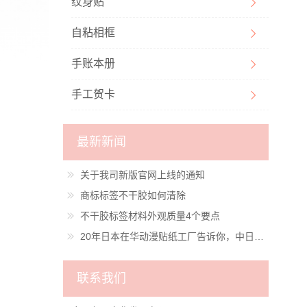
纹身贴
自粘相框
手账本册
手工贺卡
最新新闻
关于我司新版官网上线的通知
商标标签不干胶如何清除
不干胶标签材料外观质量4个要点
20年日本在华动漫贴纸工厂告诉你，中日动漫衍生品差距有多大？
联系我们