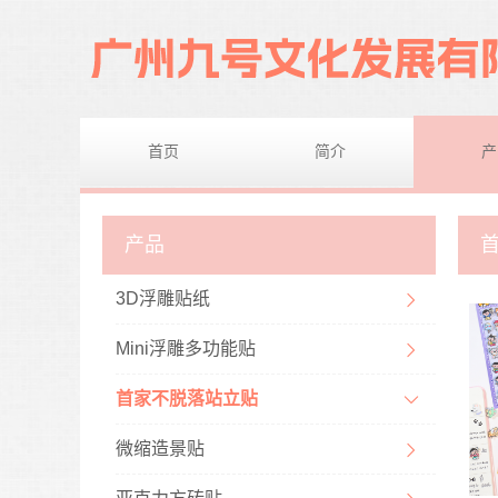
首页
简介
产
产品
3D浮雕贴纸
Mini浮雕多功能贴
首家不脱落站立贴
微缩造景贴