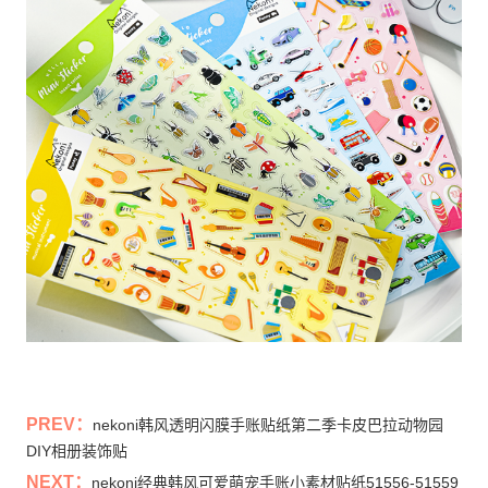
PREV：
nekoni韩风透明闪膜手账贴纸第二季卡皮巴拉动物园
DIY相册装饰贴
NEXT：
nekoni经典韩风可爱萌宠手账小素材贴纸51556-51559