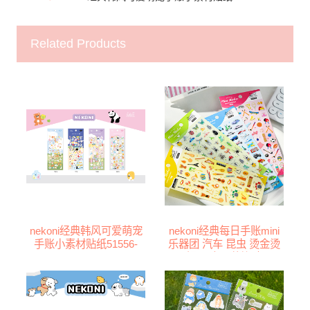
Related Products
nekoni经典韩风可爱萌宠
nekoni经典每日手账mini
手账小素材贴纸51556-
乐器团 汽车 昆虫 烫金烫
51559
银diy多用装饰贴