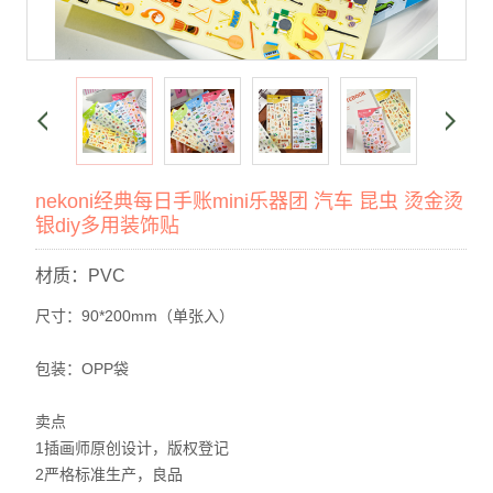
nekoni经典每日手账mini乐器团 汽车 昆虫 烫金烫
银diy多用装饰贴
材质：PVC
尺寸：90*200mm（单张入）
包装：OPP袋
卖点
1插画师原创设计，版权登记
2严格标准生产，良品