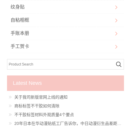
纹身贴
自粘相框
手账本册
手工贺卡
Latest News
关于我司新版官网上线的通知
商标标签不干胶如何清除
不干胶标签材料外观质量4个要点
20年日本在华动漫贴纸工厂告诉你，中日动漫衍生品差距有多大？