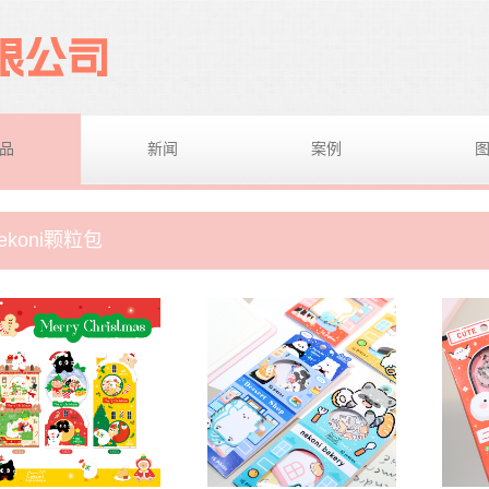
品
新闻
案例
ekoni颗粒包