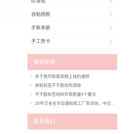
纹身贴
自粘相框
手账本册
手工贺卡
最新新闻
关于我司新版官网上线的通知
商标标签不干胶如何清除
不干胶标签材料外观质量4个要点
20年日本在华动漫贴纸工厂告诉你，中日动漫衍生品差距有多大？
联系我们