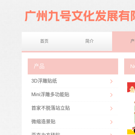
首页
简介
产
产品
N
3D浮雕贴纸
Mini浮雕多功能贴
首家不脱落站立贴
微缩造景贴